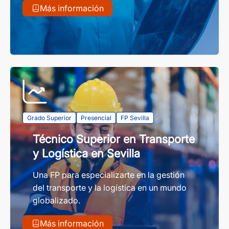
Más información
Grado Superior
Presencial
FP Sevilla
Técnico Superior en Transporte
y Logística en Sevilla
Una FP para especializarte en la gestión
del transporte y la logística en un mundo
globalizado.
Más información