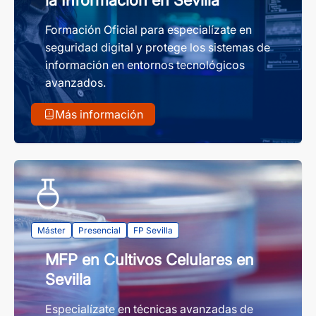
la Información en Sevilla
Formación Oficial para especialízate en
seguridad digital y protege los sistemas de
información en entornos tecnológicos
avanzados.
Más información
Máster
Presencial
FP Sevilla
MFP en Cultivos Celulares en
Sevilla
Especialízate en técnicas avanzadas de