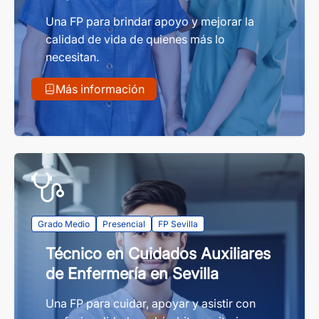
Una FP para brindar apoyo y mejorar la
calidad de vida de quienes más lo
necesitan.
Más información
Grado Medio
Presencial
FP Sevilla
Técnico en Cuidados Auxiliares
de Enfermería en Sevilla
Una FP para cuidar, apoyar y asistir con