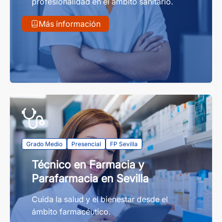
profesionalidad en el ámbito sanitario.
Más información
Grado Medio
Presencial
FP Sevilla
Técnico en Farmacia y
Parafarmacia en Sevilla
Cuida la salud y el bienestar desde el
ámbito farmacéutico.