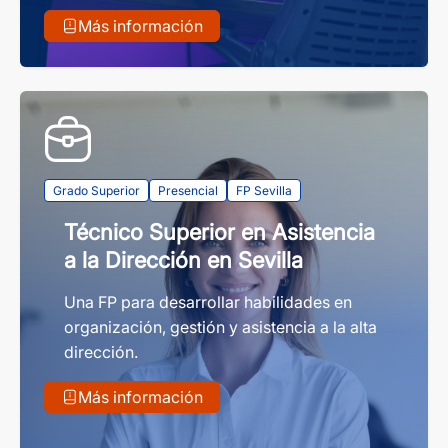
Más información
Grado Superior
Presencial
FP Sevilla
Técnico Superior en Asistencia
a la Dirección en Sevilla
Una FP para desarrollar habilidades en
organización, gestión y asistencia a la alta
dirección.
Más información