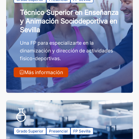
Técnico Superior en Enseñanza
y Animación Sociodeportiva en
Sevilla
Una FP para especializarte en la
dinamización y dirección de actividades
físico-deportivas.
Más información
Grado Superior
Presencial
FP Sevilla