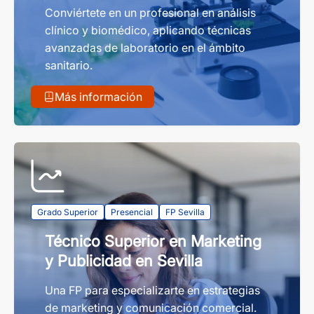
Conviértete en un profesional en análisis
clínico y biomédico, aplicando técnicas
avanzadas de laboratorio en el ámbito
sanitario.
Más información
Grado Superior
Presencial
FP Sevilla
Técnico Superior en Marketing
y Publicidad en Sevilla
Una FP para especializarte en estrategias
de marketing y comunicación comercial.