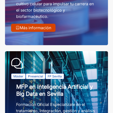
cultivo celular para impulsar tu carrera en
el sector biotecnológico y
biofarmacéutico.
Más información
Máster
Presencial
FP Sevilla
MFP en Inteligencia Artificial y
Big Data en Sevilla
Formación Oficial Especialízate en el
tratamiento, integración, gestión y análisis