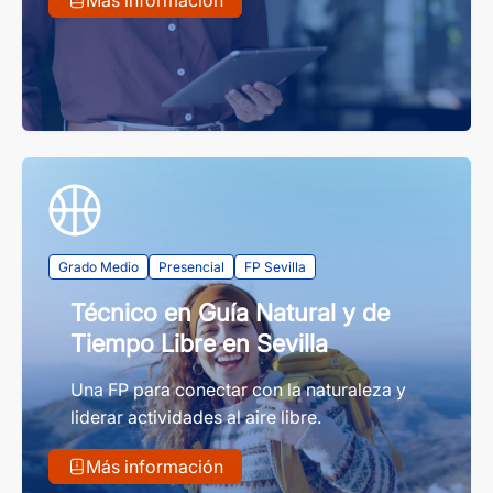
Grado Medio
Presencial
FP Sevilla
Técnico en Guía Natural y de
Tiempo Libre en Sevilla
Una FP para conectar con la naturaleza y
liderar actividades al aire libre.
Más información