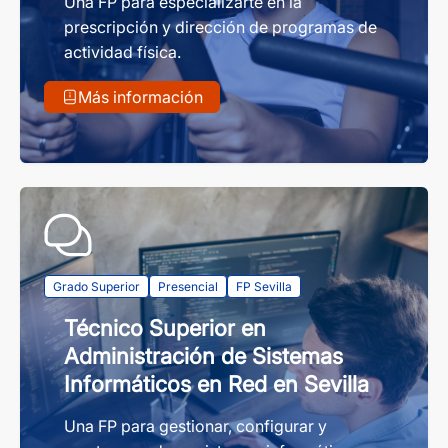
Una FP para especializarte en la
prescripción y dirección de programas de
actividad física.
Más información
Grado Superior
Presencial
FP Sevilla
Técnico Superior en
Administración de Sistemas
Informáticos en Red en Sevilla
Una FP para gestionar, configurar y