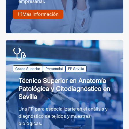
empresarial.
Más información
Grado Superior
Presencial
FP Sevilla
Técnico Superior en Anatomía
Patológica y Citodiagnóstico en
Sevilla
Una FP para especializarte en el análisis y
diagnóstico de tejidos y muestras
biológicas.