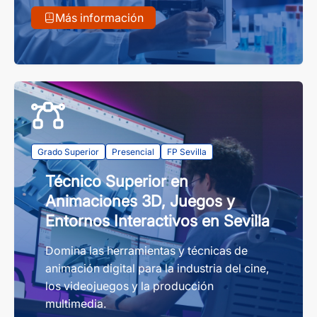
Más información
Grado Superior
Presencial
FP Sevilla
Técnico Superior en
Animaciones 3D, Juegos y
Entornos Interactivos en Sevilla
Domina las herramientas y técnicas de
animación digital para la industria del cine,
los videojuegos y la producción
multimedia.