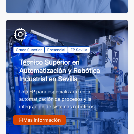
Grado Superior
Presencial
FP Sevilla
Técnico Superior en
Automatización y Robótica
Industrial en Sevilla
Una FP para especializarte en la
automatización de procesos y la
integración de sistemas robóticos.
Más información