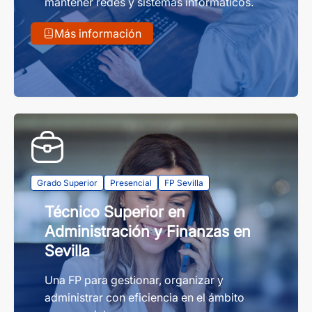
mantener redes y sistemas informáticos.
Más información
Grado Superior
Presencial
FP Sevilla
Técnico Superior en
Administración y Finanzas en
Sevilla
Una FP para gestionar, organizar y
administrar con eficiencia en el ámbito