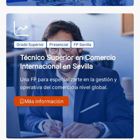
Grado Superior
Presencial
FP Sevilla
Técnico Superior en Comercio
Internacional en Sevilla
Una FP para especializarte en la gestión y
operativa del comercio a nivel global.
Más información