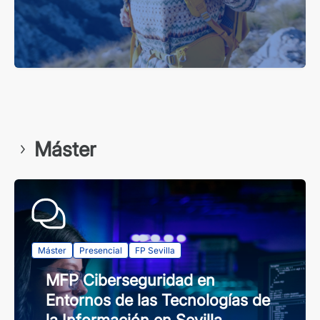
Máster
Máster
Presencial
FP Sevilla
MFP Ciberseguridad en
Entornos de las Tecnologías de