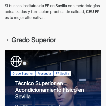
Si buscas
institutos de FP en Sevilla
con metodologías
actualizadas y formación práctica de calidad,
CEU FP
es tu mejor alternativa.
Grado Superior
Grado Superior
Presencial
FP Sevilla
Técnico Superior en
Acondicionamiento Físico en
Sevilla