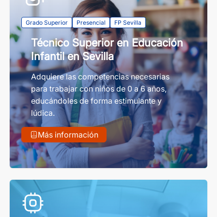
Grado Superior
Presencial
FP Sevilla
Técnico Superior en Educación
Infantil en Sevilla
Adquiere las competencias necesarias
para trabajar con niños de 0 a 6 años,
educándoles de forma estimulante y
lúdica.
Más información