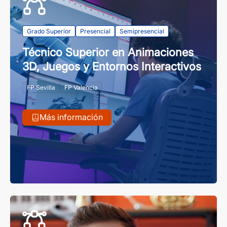
Grado Superior
Presencial
Semipresencial
Técnico Superior en Animaciones
3D, Juegos y Entornos Interactivos
FP Sevilla
FP Valencia
Más información