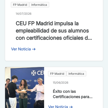
FP Madrid
Informática
14/07/2026
CEU FP Madrid impulsa la
empleabilidad de sus alumnos
con certificaciones oficiales de
fabricante gratuitas gracias a
Ver Noticia
PUE Academy
FP Madrid
Informática
15/06/2026
Éxito con las
Certificaciones para
las FP de informática
Ver Noticia