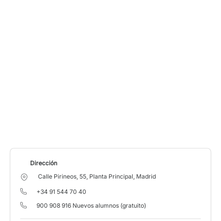
Dirección
Calle Pirineos, 55, Planta Principal, Madrid
+34 91 544 70 40
900 908 916 Nuevos alumnos (gratuito)