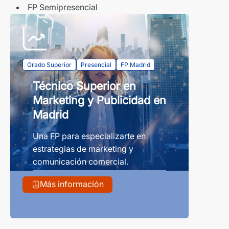
FP Semipresencial
Grado Superior
Presencial
FP Madrid
Técnico Superior en
Marketing y Publicidad en
Madrid
Una FP para especializarte en
estrategias de marketing y
comunicación comercial.
Más información