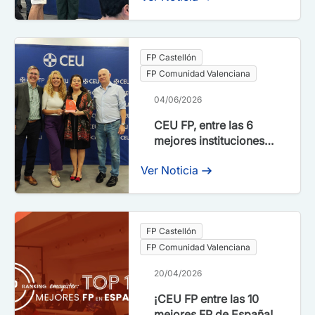
FP Castellón
FP Comunidad Valenciana
04/06/2026
CEU FP, entre las 6
mejores instituciones
de Formación
Ver Noticia
Profesional de España
según Ranking FP
FP Castellón
FP Comunidad Valenciana
20/04/2026
¡CEU FP entre las 10
mejores FP de España!