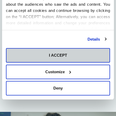
about the audiences who saw the ads and content. You
can accept all cookies and continue browsing by clicking
on the “I ACCEPT” button; Alternatively, you can access
more detailed information and change your preferences
before consenting or to refuse consenting by clicking the
"Personalize" button. For more information you can visit
Details
our
Cookies Policy
.
I ACCEPT
Customize
Deny