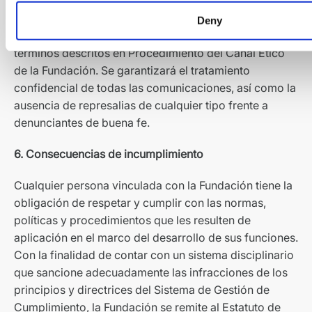
centros la Fundación.
Toda consulta, observación o denuncia en materia de
Deny
Cumplimiento deberá ser comunicada al CEyC en los
términos descritos en Procedimiento del Canal Ético
de la Fundación. Se garantizará el tratamiento
confidencial de todas las comunicaciones, así como la
ausencia de represalias de cualquier tipo frente a
denunciantes de buena fe.
6. Consecuencias de incumplimiento
Cualquier persona vinculada con la Fundación tiene la
obligación de respetar y cumplir con las normas,
políticas y procedimientos que les resulten de
aplicación en el marco del desarrollo de sus funciones.
Con la finalidad de contar con un sistema disciplinario
que sancione adecuadamente las infracciones de los
principios y directrices del Sistema de Gestión de
Cumplimiento, la Fundación se remite al Estatuto de