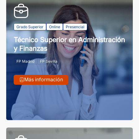
Grado Superior
Online
Presencial
Técnico Superior en Administración
y Finanzas
FP Madrid
FP Sevilla
Más información