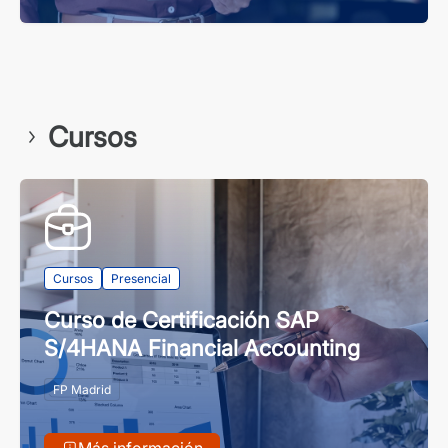
Cursos
Cursos
Presencial
Curso de Certificación SAP
S/4HANA Financial Accounting
FP Madrid