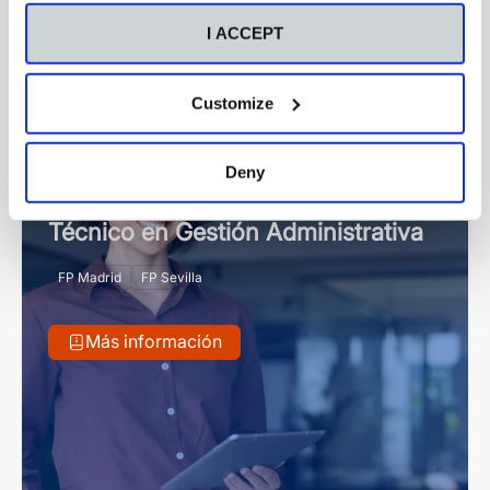
Grado Medio
I ACCEPT
Customize
Deny
Grado Medio
Online
Presencial
Técnico en Gestión Administrativa
FP Madrid
FP Sevilla
Más información