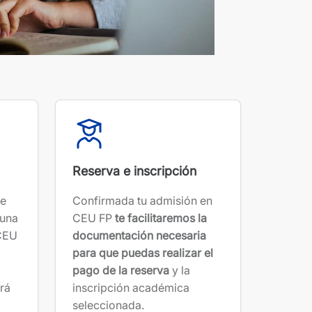
Reserva e inscripción
de
Confirmada tu admisión en
 una
CEU FP
te facilitaremos la
 CEU
documentación necesaria
para que puedas realizar el
pago de la reserva
y la
erá
inscripción académica
seleccionada.