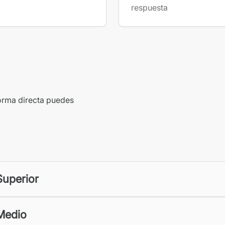
respuesta
forma directa puedes
Superior
Medio