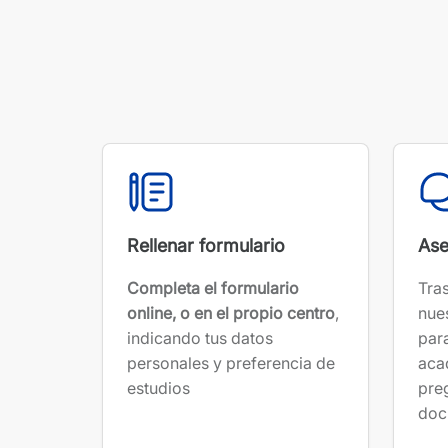
Rellenar formulario
Ase
Completa el formulario
Tras
online, o en el propio centro
,
nue
indicando tus datos
para
personales y preferencia de
aca
estudios
pre
doc