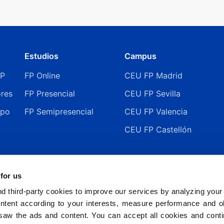
Estudios
Campus
FP
FP Online
CEU FP Madrid
ores
FP Presencial
CEU FP Sevilla
ipo
FP Semipresencial
CEU FP Valencia
CEU FP Castellón
 for us
 third-party cookies to improve our services by analyzing your
ntent according to your interests, measure performance and ob
saw the ads and content. You can accept all cookies and cont