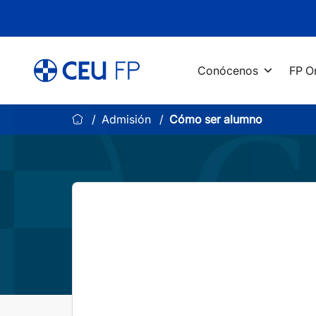
Saltar
al
contenido
Conócenos
FP O
Admisión
Cómo ser alumno