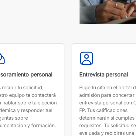
soramiento personal
Entrevista personal
 recibir tu solicitud,
Elige tu cita en el portal 
stro equipo te contactará
admisión para concertar
 hablar sobre tu elección
entrevista personal con
démica y responder tus
FP. Tus calificaciones
guntas sobre
determinarán si cumples
umentación y formación.
requisitos. Tu solicitud s
evaluada y recibirás una