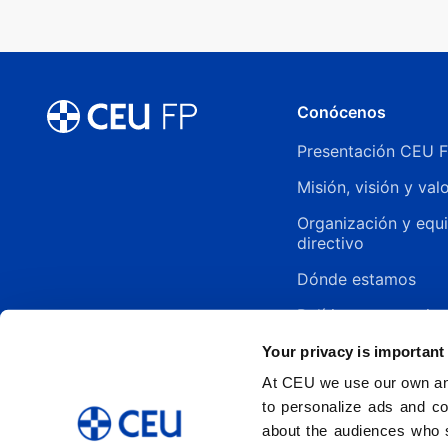
Conócenos
Presentación CEU 
Misión, visión y val
Organización y equ
directivo
Dónde estamos
Política y normativa
Your privacy is important
At CEU we use our own and
to personalize ads and co
about the audiences who 