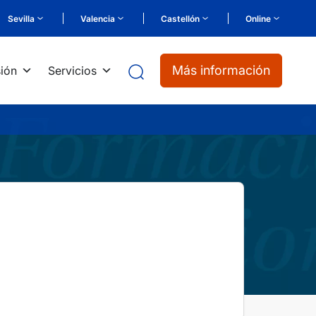
Sevilla
Valencia
Castellón
Online
Más información
ión
Servicios