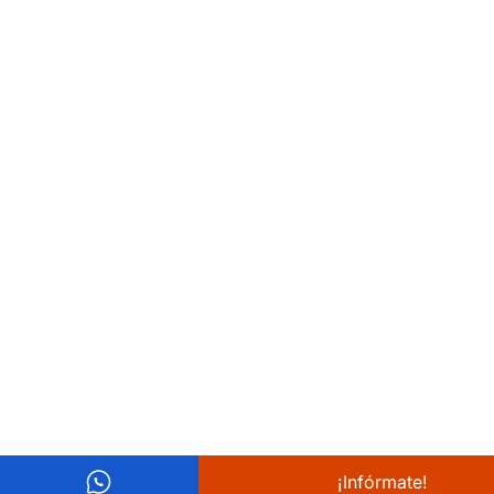
¡Infórmate!