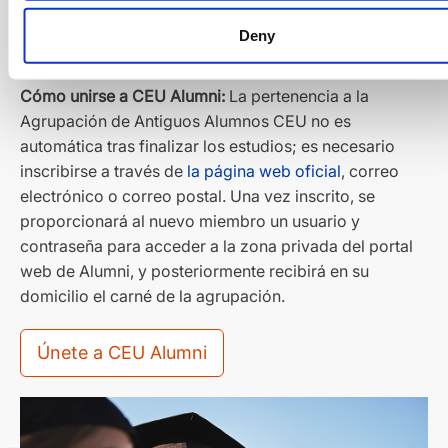
Beneficios únicos
en más de 50 empresas.
Sé Alumni Solidario
para cambiar el futuro de
Deny
otras personas.
Cómo unirse a CEU Alumni:
La pertenencia a la
Agrupación de Antiguos Alumnos CEU no es
automática tras finalizar los estudios; es necesario
inscribirse a través de
la página web oficial
, correo
electrónico o correo postal. Una vez inscrito, se
proporcionará al nuevo miembro un usuario y
contraseña para acceder a la zona privada del portal
web de Alumni, y posteriormente recibirá en su
domicilio el carné de la agrupación.
Únete a CEU Alumni