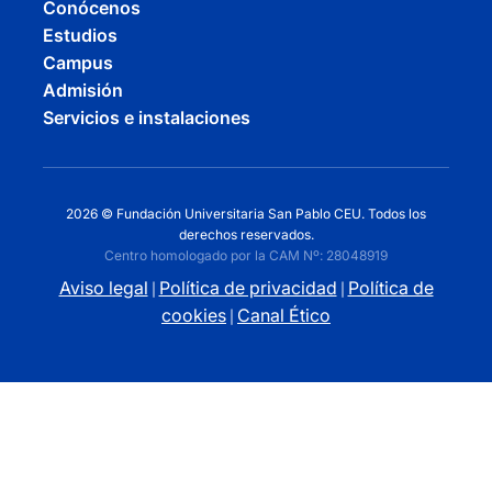
Conócenos
Estudios
Campus
Admisión
Servicios e instalaciones
2026 © Fundación Universitaria San Pablo CEU. Todos los
derechos reservados.
Centro homologado por la CAM Nº: 28048919
Aviso legal
Política de privacidad
Política de
|
|
cookies
Canal Ético
|