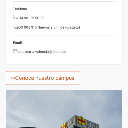
Teléfono
+34 961 36 90 21
900 908 916 Nuevos alumnos (gratuito)
Email
secretaria.valencia@fpceu.es
Conoce nuestro campus