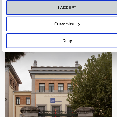
I ACCEPT
Conoce nuestro campus
Customize
Deny