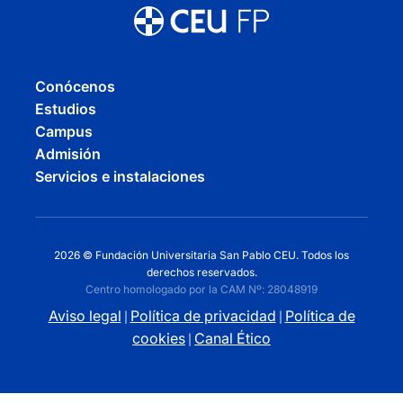
Conócenos
Estudios
Campus
Admisión
Servicios e instalaciones
2026 © Fundación Universitaria San Pablo CEU. Todos los
derechos reservados.
Centro homologado por la CAM Nº: 28048919
Aviso legal
Política de privacidad
Política de
|
|
cookies
Canal Ético
|