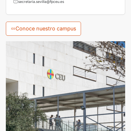
secretaria.sevilla@fpceu.es
Conoce nuestro campus