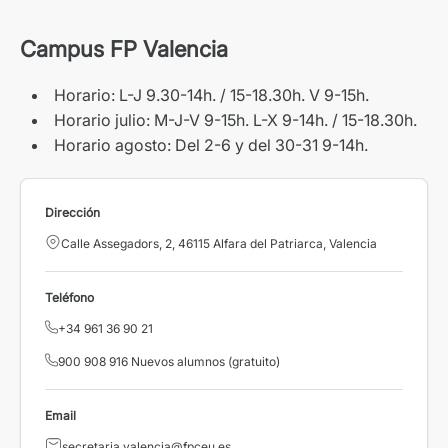
Campus FP Valencia
Horario: L-J 9.30-14h. / 15-18.30h. V 9-15h.
Horario julio: M-J-V 9-15h. L-X 9-14h. / 15-18.30h.
Horario agosto: Del 2-6 y del 30-31 9-14h.
Dirección
Calle Assegadors, 2, 46115 Alfara del Patriarca, Valencia
Teléfono
+34 961 36 90 21
900 908 916 Nuevos alumnos (gratuito)
Email
secretaria.valencia@fpceu.es