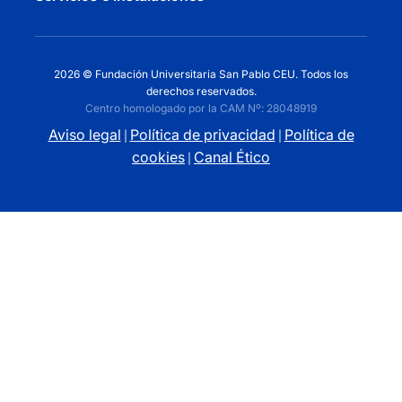
2026 © Fundación Universitaria San Pablo CEU. Todos los
derechos reservados.
Centro homologado por la CAM Nº: 28048919
Aviso legal
Política de privacidad
Política de
|
|
cookies
Canal Ético
|