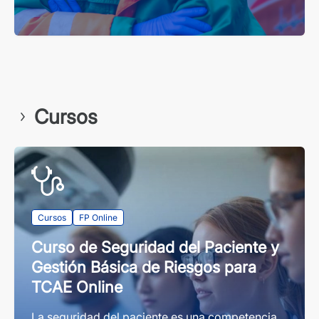
Cursos
Cursos
FP Online
Curso de Seguridad del Paciente y
Gestión Básica de Riesgos para
TCAE Online
La seguridad del paciente es una competencia