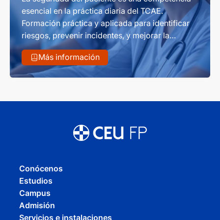
esencial en la práctica diaria del TCAE.
Formación práctica y aplicada para identificar
riesgos, prevenir incidentes, y mejorar la
cualidad del cuidado en el entorno asistencial.
Más información
Conócenos
Estudios
Campus
Admisión
Servicios e instalaciones