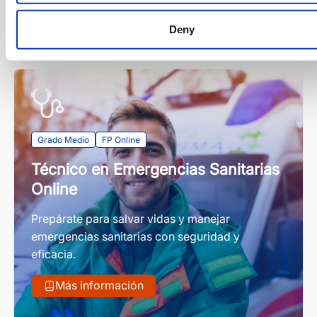
Deny
Grado Medio
FP Online
Técnico en Emergencias Sanitarias
Online
Prepárate para salvar vidas y manejar
emergencias sanitarias con seguridad y
eficacia.
Más información