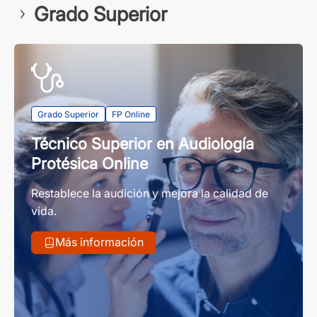
Grado Superior
Grado Superior
FP Online
Técnico Superior en Audiología
Protésica Online
Restablece la audición y mejora la calidad de
vida.
Más información