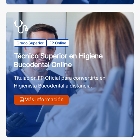
Grado Superior
FP Online
Técnico Superior en Higiene
Bucodental Online
Titulación FP Oficial para convertirte en
Higienista Bucodental a distancia.
Más información