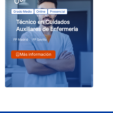
Grado Medio
Online
Presencial
Técnico en Cuidados
Auxiliares de Enfermería
FP Madrid
FP Sevilla
Más información