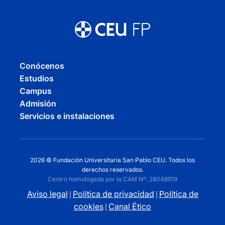
Conócenos
Estudios
Campus
Admisión
Servicios e instalaciones
2026 © Fundación Universitaria San Pablo CEU. Todos los
derechos reservados.
Centro homologado por la CAM Nº: 28048919
Aviso legal
Política de privacidad
Política de
|
|
cookies
Canal Ético
|