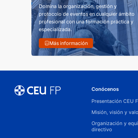
Domina la organización, gestión y
protocolo de eventos en cualquier ámbito
profesional con una formación práctica y
especializada.
Más información
Conócenos
Presentación CEU 
Misión, visión y val
Organización y equ
directivo