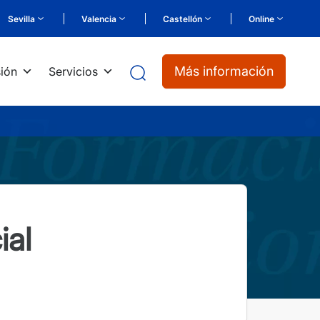
Sevilla
Valencia
Castellón
Online
Más información
ión
Servicios
ial