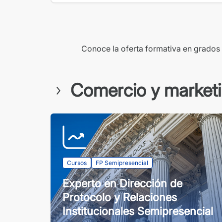
Conoce la oferta formativa en grados 
Comercio y market
Cursos
FP Semipresencial
Experto en Dirección de
Protocolo y Relaciones
Institucionales Semipresencial