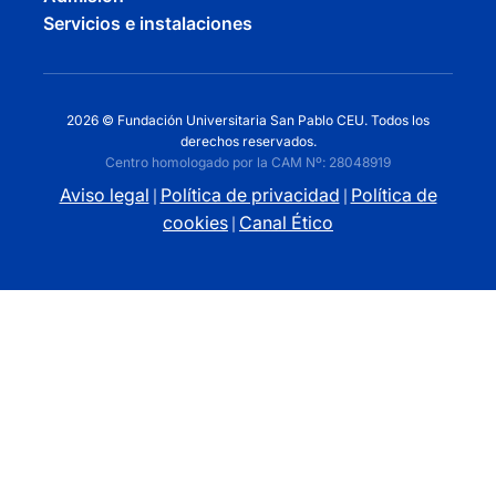
Servicios e instalaciones
2026 © Fundación Universitaria San Pablo CEU. Todos los
derechos reservados.
Centro homologado por la CAM Nº: 28048919
Aviso legal
Política de privacidad
Política de
|
|
cookies
Canal Ético
|