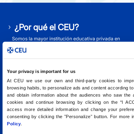
¿Por qué el CEU?
Somos la mayor institución educativa privada en
España
Your privacy is important for us
At CEU we use our own and third-party cookies to impr
+90 AÑOS EDUCANDO
browsing habits, to personalize ads and content according t
CEU, institución docente con más de 90 años de
and obtain information about the audiences who saw the 
experiencia.
cookies and continue browsing by clicking on the “I ACC
access more detailed information and change your prefere
consenting by clicking the "Personalize" button. For more i
Policy
.