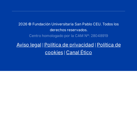
2026 © Fundación Universitaria San Pablo CEU. Todos los
derechos reservados.
Centro homologado por la CAM Nº: 28048919
Aviso legal
Política de privacidad
Política de
|
|
cookies
Canal Ético
|