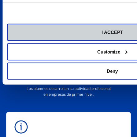
NUESTROS CAMPUS FP
Instalaciones de primer nivel adaptado a las
necesidades de la empresa.
I ACCEPT
Customize
Deny
BOLSA DE EMPLEO
Los alumnos desarrollan su actividad profesional
en empresas de primer nivel.