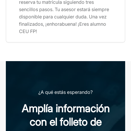
reserva tu matrícula siguiendo tres
sencillos pasos. Tu asesor estará siempre
disponible para cualquier duda. Una vez
finalizados, ¡enhorabuena! ¡Eres alumno
CEU FP!
¿A qué estás esperando?
Amplía información
con el folleto de