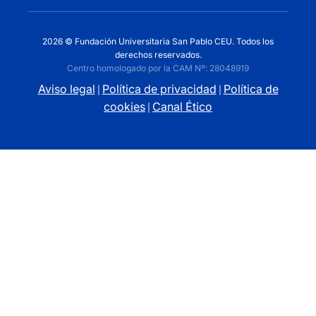
2026 © Fundación Universitaria San Pablo CEU. Todos los
derechos reservados.
Centro homologado por la CAM Nº: 28048919
Aviso legal
Política de privacidad
Política de
|
|
cookies
Canal Ético
|