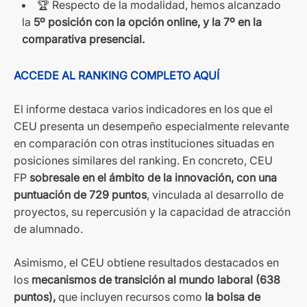
🏆 Respecto de la modalidad, hemos alcanzado
la
5º posición con la opción online, y la 7º en la
comparativa presencial.
ACCEDE AL RANKING​ COMPLETO AQUÍ​​
El informe destaca varios indicad​​ores en los que el
CEU presenta un desempeño especialmente relevante
en comparación con otr​as instituciones situadas en
posiciones similares del ranking. En concreto, CEU
FP
sobresale en el ámbito de la innovación, con una
puntuación de 729 puntos
, vinculada al desarrollo de
proyectos, su repercusión y la capacidad de atracción
de alumnado.
Asimismo, el CEU obtiene resultados destacados en
los
mecanismos de transición al mundo laboral (638
puntos),
que incluyen recursos como
la bolsa de