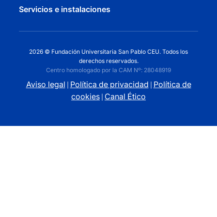
Servicios e instalaciones
2026 © Fundación Universitaria San Pablo CEU. Todos los
derechos reservados.
Centro homologado por la CAM Nº: 28048919
Aviso legal
Política de privacidad
Política de
|
|
cookies
Canal Ético
|