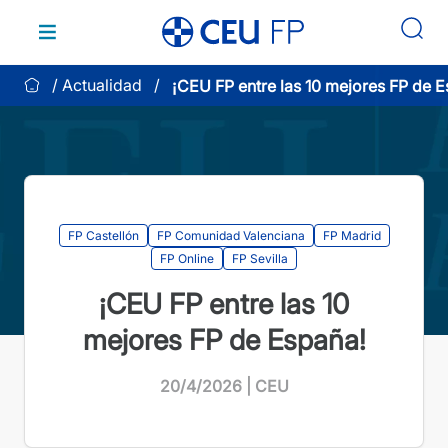
Saltar
al
contenido
Actualidad
¡CEU FP entre las 10 mejores FP de E
FP Castellón
FP Comunidad Valenciana
FP Madrid
FP Online
FP Sevilla
¡CEU FP entre las 10
mejores FP de España!
20/4/2026 | CEU