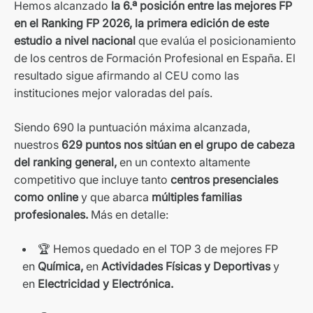
Hemos alcanzado
la 6.ª posición entre las mejores FP
en el Ran​king FP 2026, la primera edición de este
estudio a nivel nacional
que evalúa el posicionamiento
de los centros de Formación Profesional en España. El
resultado sigue afirmando al CEU como las
instituciones mejor valoradas del país.
Siendo 690 la puntuación máxima alcanzada,
nuestros
629 puntos nos sitúan en el grupo de cabeza
del ranking general,
en un cont​exto altamente
competitivo que incluye tanto
centros presenciales
como online
y que abarca
múltiples familias
profesionales.
​​​Más en detalle:
🏆 Hemos quedado en el TOP 3 de mejores FP
en
Química,
en
Actividades Físicas y Deportivas
y
en
Electricidad y Electrónica.