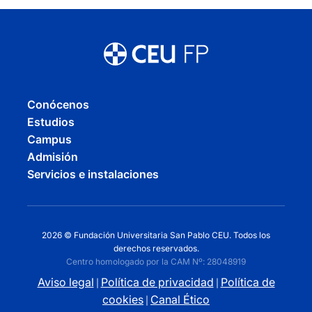
Conócenos
Estudios
Campus
Admisión
Servicios e instalaciones
2026 © Fundación Universitaria San Pablo CEU. Todos los
derechos reservados.
Centro homologado por la CAM Nº: 28048919
Aviso legal
Política de privacidad
Política de
|
|
cookies
Canal Ético
|