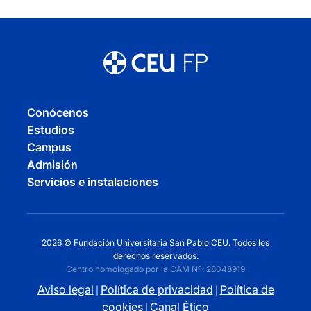
Conócenos
Estudios
Campus
Admisión
Servicios e instalaciones
2026 © Fundación Universitaria San Pablo CEU. Todos los
derechos reservados.
Centro homologado por la CAM Nº: 28048919
Aviso legal
Política de privacidad
Política de
|
|
cookies
Canal Ético
|