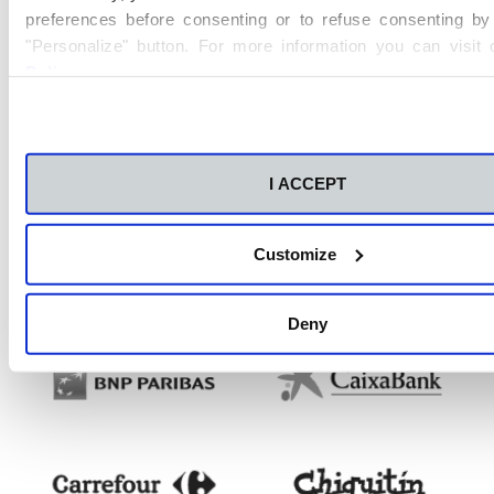
preferences before consenting or to refuse consenting by 
"Personalize" button. For more information you can visit
Policy
.
I ACCEPT
Customize
Deny