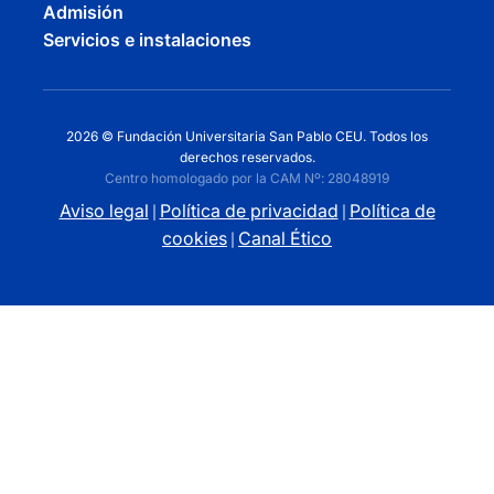
Admisión
Servicios e instalaciones
2026 © Fundación Universitaria San Pablo CEU. Todos los
derechos reservados.
Centro homologado por la CAM Nº: 28048919
Aviso legal
Política de privacidad
Política de
|
|
cookies
Canal Ético
|