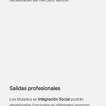
necesidades del mercado laboral.
Salidas profesionales
Los titulados en
Integración Social
podrán
desempeñar funciones en diferentes sectores,