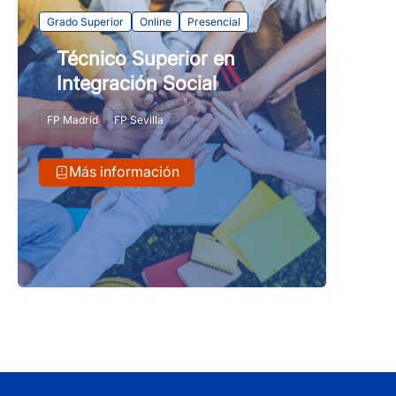
Grado Superior
Online
Presencial
Técnico Superior en
Integración Social
FP Madrid
FP Sevilla
Más información