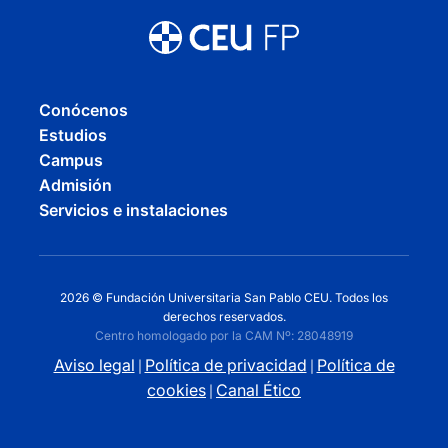
Conócenos
Estudios
Campus
Admisión
Servicios e instalaciones
2026 © Fundación Universitaria San Pablo CEU. Todos los
derechos reservados.
Centro homologado por la CAM Nº: 28048919
Aviso legal
Política de privacidad
Política de
|
|
cookies
Canal Ético
|