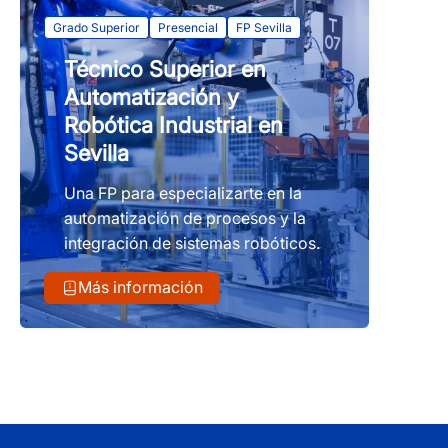
Grado Superior
Presencial
FP Sevilla
Técnico Superior en
Automatización y
Robótica Industrial en
Sevilla
Una FP para especializarte en la
automatización de procesos y la
integración de sistemas robóticos.
Más información