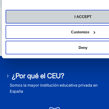
fundamentales para mi futuro
profesional.
I ACCEPT
Customize
Deny
¿Por qué el CEU?
Somos la mayor institución educativa privada en
España