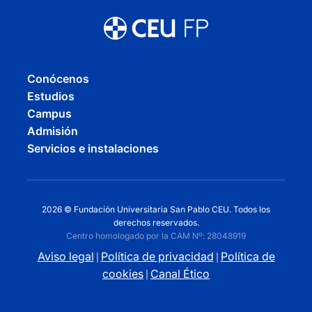
Conócenos
Estudios
Campus
Admisión
Servicios e instalaciones
2026 © Fundación Universitaria San Pablo CEU. Todos los
derechos reservados.
Centro homologado por la CAM Nº: 28048919
Aviso legal
Política de privacidad
Política de
|
|
cookies
Canal Ético
|