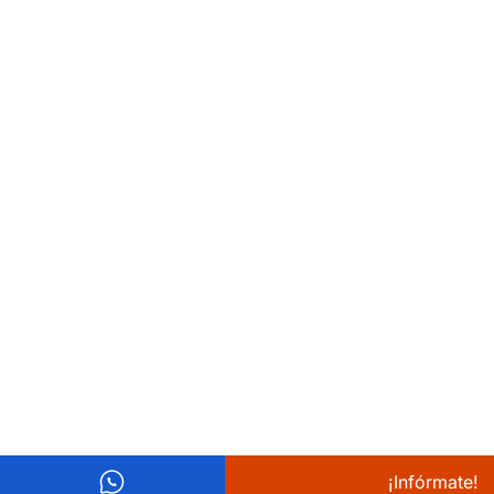
¡Infórmate!