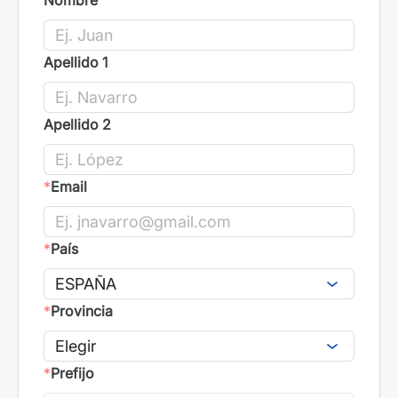
Nombre
Apellido 1
Apellido 2
*
Email
*
País
*
Provincia
*
Prefijo