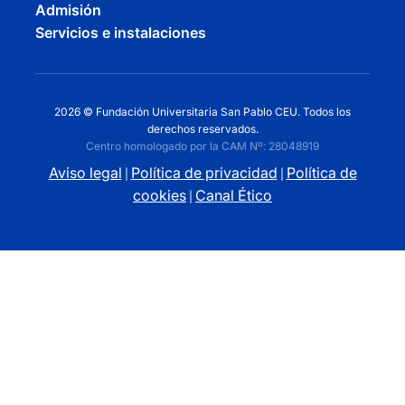
Admisión
Servicios e instalaciones
2026 © Fundación Universitaria San Pablo CEU. Todos los
derechos reservados.
Centro homologado por la CAM Nº: 28048919
Aviso legal
Política de privacidad
Política de
|
|
cookies
Canal Ético
|