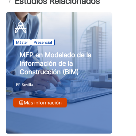
Estudios Relacionados
Máster
Presencial
MFP en Modelado de la
Información de la
Construcción (BIM)
FP Sevilla
Más información