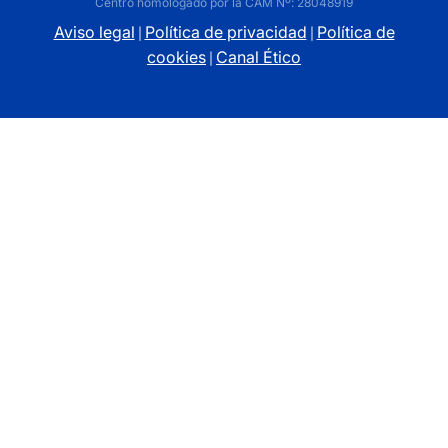
Centro homologado por la CAM Nº: 28048919
Aviso legal
Política de privacidad
Política de
|
|
cookies
Canal Ético
|