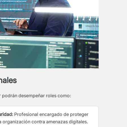
nales
er podrán desempeñar roles como:
ridad:
Profesional encargado de proteger
a organización contra amenazas digitales.