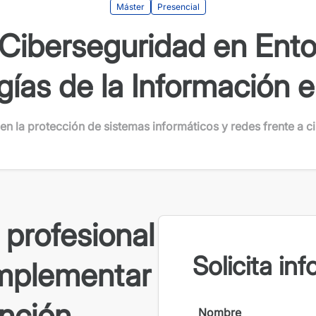
Máster
Presencial
Ciberseguridad en Ento
ías de la Información e
 en la protección de sistemas informáticos y redes frente a 
 profesional
Solicita in
implementar
nción,
Nombre