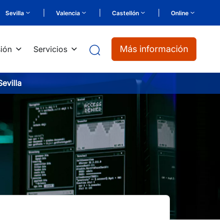
Sevilla
Valencia
Castellón
Online
Más información
ión
Servicios
evilla