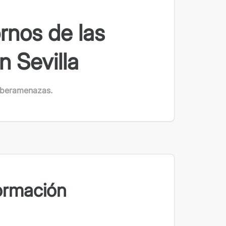
rnos de las
n Sevilla
ciberamenazas.
formación