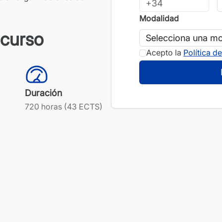
Modalidad
 curso
Acepto la
Política d
Duración
720 horas (43 ECTS)