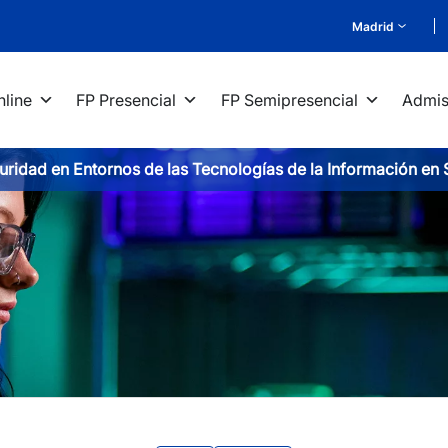
Madrid
nline
FP Presencial
FP Semipresencial
Admis
ridad en Entornos de las Tecnologías de la Información en S