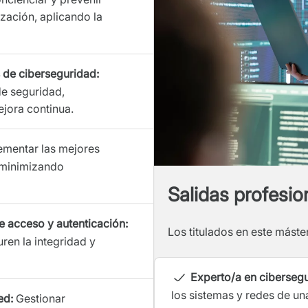
zación, aplicando la
s de ciberseguridad:
de seguridad,
jora continua.
mentar las mejores
, minimizando
Salidas profesio
e acceso y autenticación:
Los titulados en este mást
en la integridad y
Experto/a en cibersegu
los sistemas y redes de un
ed:
Gestionar