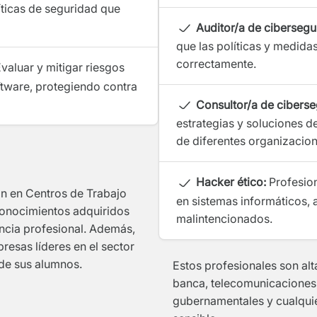
íticas de seguridad que
Auditor/a de cibersegu
que las políticas y medid
correctamente.
valuar y mitigar riesgos
ftware, protegiendo contra
Consultor/a de ciberse
estrategias y soluciones 
de diferentes organizacion
Hacker ético:
Profesion
n en Centros de Trabajo
en sistemas informáticos, 
conocimientos adquiridos
malintencionados.
encia profesional. Además,
esas líderes en el sector
 de sus alumnos.
Estos profesionales son a
banca, telecomunicaciones,
gubernamentales y cualquie