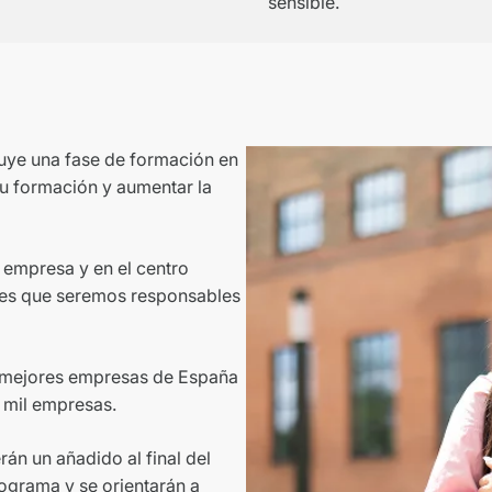
sensible.
luye una fase de formación en
tu formación y aumentar la
 empresa y en el centro
des que seremos responsables
s mejores empresas de España
 mil empresas.
rán un añadido al final del
programa y se orientarán a