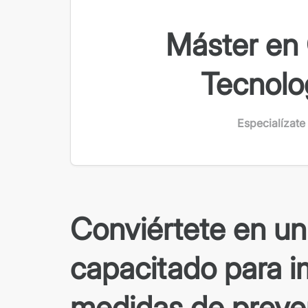
Máster en 
Tecnolog
Especialízate
Conviértete en un
capacitado para 
medidas de preve