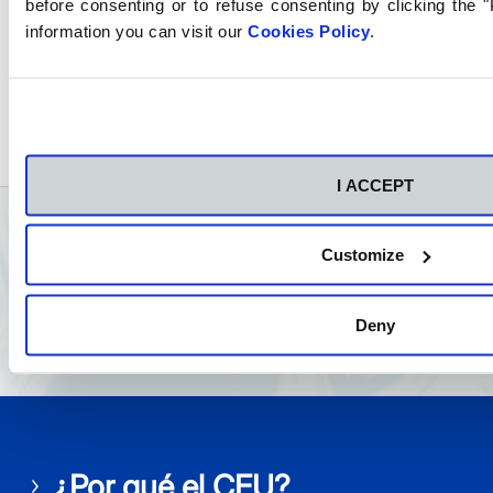
before consenting or to refuse consenting by clicking the 
information you can visit our
Cookies Policy
.
I ACCEPT
Customize
Deny
¿Por qué el CEU?