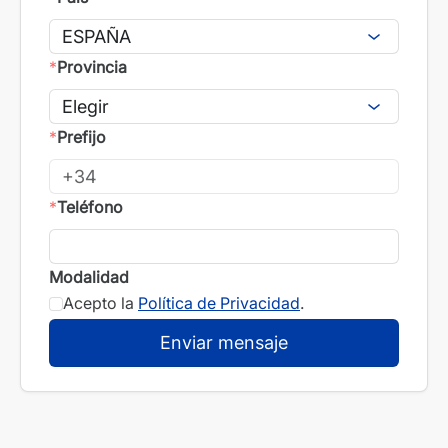
*
Provincia
*
Prefijo
*
Teléfono
Modalidad
Acepto la
Política de Privacidad
.