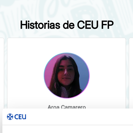
Historias de CEU FP
Aroa Camarero
Gracias a la gran profesionalidad de los
docentes, he podido aprender
muchísimo del 3D. No solo eso, sino