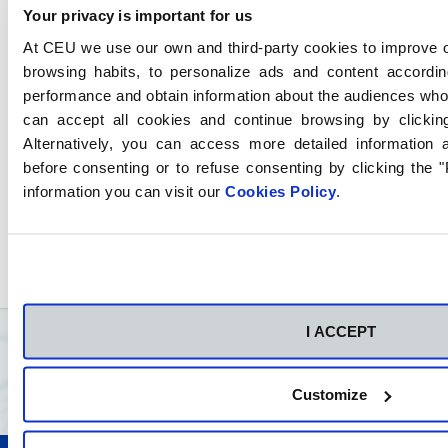
que, gracias a su ayuda y buen trato
Your privacy is important for us
estoy más que encantada con CEU.
At CEU we use our own and third-party cookies to improve o
browsing habits, to personalize ads and content accordin
performance and obtain information about the audiences who
can accept all cookies and continue browsing by clicki
Alternatively, you can access more detailed information
before consenting or to refuse consenting by clicking the 
information you can visit our
Cookies Policy
.
I ACCEPT
Customize