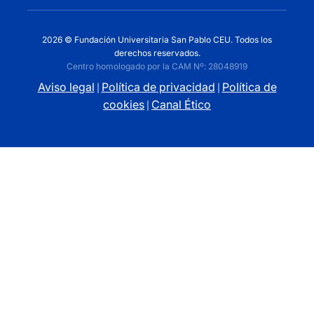
2026 © Fundación Universitaria San Pablo CEU. Todos los
derechos reservados.
Centro homologado por la CAM Nº: 28048919
Aviso legal
Política de privacidad
Política de
|
|
cookies
Canal Ético
|