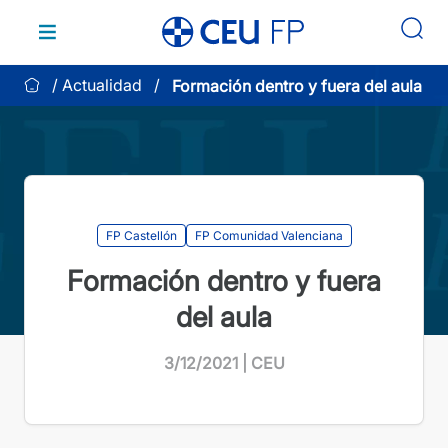
Saltar
al
contenido
Actualidad
Formación dentro y fuera del aula
FP Castellón
FP Comunidad Valenciana
Formación dentro y fuera
del aula
3/12/2021 | CEU