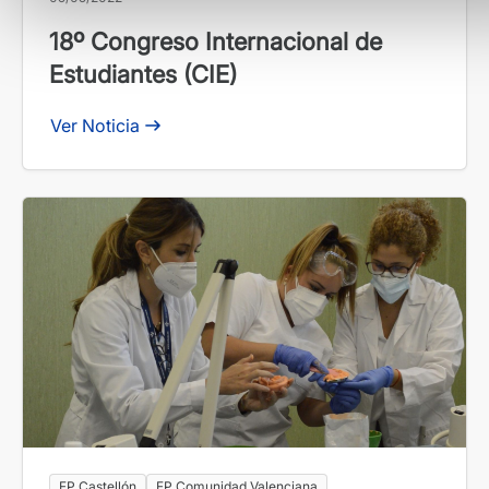
18º Congreso Internacional de
Estudiantes (CIE)
Ver Noticia
FP Castellón
FP Comunidad Valenciana