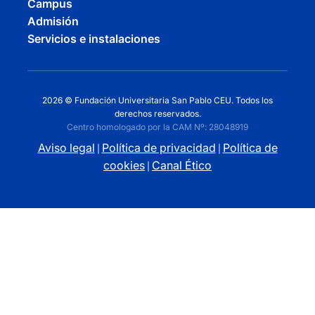
Campus
Admisión
Servicios e instalaciones
2026 © Fundación Universitaria San Pablo CEU. Todos los
derechos reservados.
Centro homologado por la CAM Nº: 28048919
Aviso legal
Política de privacidad
Política de
|
|
cookies
Canal Ético
|