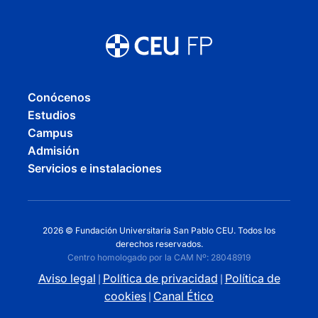
Conócenos
Estudios
Campus
Admisión
Servicios e instalaciones
2026 © Fundación Universitaria San Pablo CEU. Todos los
derechos reservados.
Centro homologado por la CAM Nº: 28048919
Aviso legal
Política de privacidad
Política de
|
|
cookies
Canal Ético
|