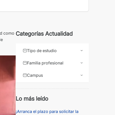
Categorías Actualidad
dad como
de
Tipo de estudio
Familia profesional
Campus
Lo más leído
¡Arranca el plazo para solicitar la