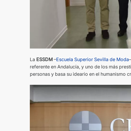
La
ESSDM
–
Escuela Superior Sevilla de Mod
a
referente en Andalucía, y uno de los más presti
personas y basa su ideario en el humanismo cris