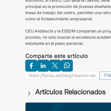
Asimismo, el centro, con sede en Sevilla, tiene
principal es la promoción de jóvenes diseñado
líneas de trabajo del centro, permiten una retr
como el fortalecimiento empresarial.
CEU Andalucía y la ESSDM comparten un proyec
proceso, no solo buscan la excelencia académi
estudiante en el plano personal.
Comparte este artículo
Co
Artículos Relacionados