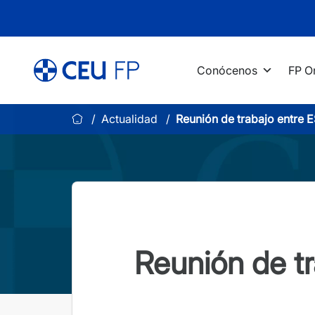
Saltar
al
contenido
Conócenos
FP O
Actualidad
Reunión de trabajo entre
Reunión de t