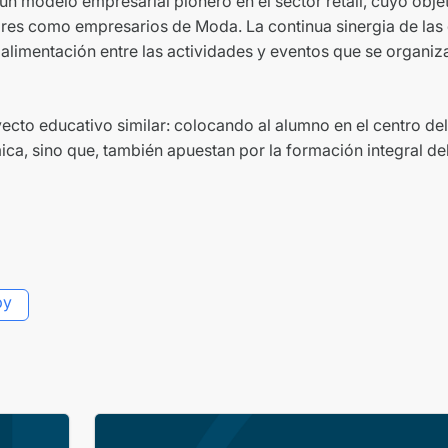
 un modelo empresarial pionero en el sector retail, cuyo obje
res como empresarios de Moda. La continua sinergia de las d
oalimentación entre las actividades y eventos que se organiza
to educativo similar: colocando al alumno en el centro del
ca, sino que, también apuestan por la formación integral de
py