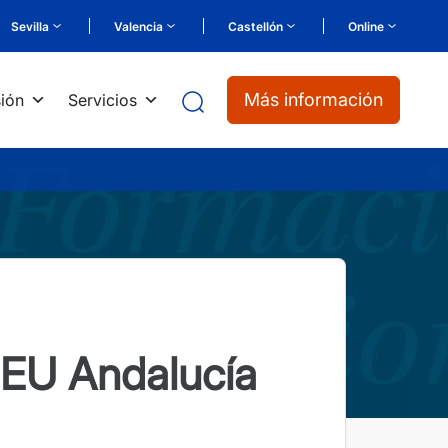
Sevilla
Valencia
Castellón
Online
Más información
ión
Servicios
CEU Andalucía