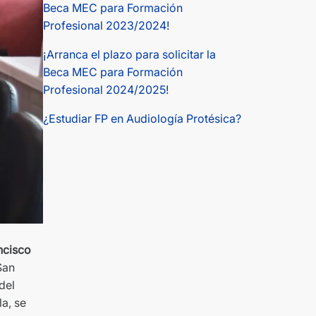
Beca MEC para Formación
Profesional 2023/2024!
¡Arranca el plazo para solicitar la
Beca MEC para Formación
Profesional 2024/2025!
¿Estudiar FP en Audiología Protésica?
ncisco
San
del
a, se