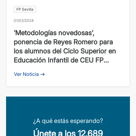
FP Sevilla
01/02/2024
‘Metodologías novedosas’,
ponencia de Reyes Romero para
los alumnos del Ciclo Superior en
Educación Infantil de CEU FP
Sevilla
Ver Noticia
¿A qué estás esperando?
Únete a los 12.689