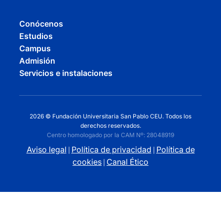
Conócenos
Estudios
Campus
Admisión
Servicios e instalaciones
2026 © Fundación Universitaria San Pablo CEU. Todos los
derechos reservados.
Centro homologado por la CAM Nº: 28048919
Aviso legal
Política de privacidad
Política de
|
|
cookies
Canal Ético
|