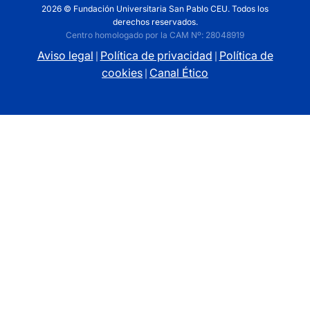
2026 © Fundación Universitaria San Pablo CEU. Todos los
derechos reservados.
Centro homologado por la CAM Nº: 28048919
Aviso legal
Política de privacidad
Política de
|
|
cookies
Canal Ético
|