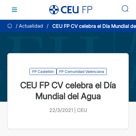
Saltar
al
contenido
Actualidad
CEU FP CV celebra el Día Mundial de
FP Castellón
FP Comunidad Valenciana
CEU FP CV celebra el Día
Mundial del Agua
22/3/2021 | CEU