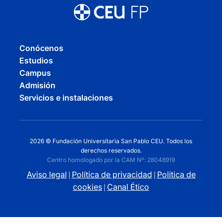
Conócenos
Estudios
Campus
Admisión
Servicios e instalaciones
2026 © Fundación Universitaria San Pablo CEU. Todos los
derechos reservados.
Centro homologado por la CAM Nº: 28048919
Aviso legal
Política de privacidad
Política de
|
|
cookies
Canal Ético
|