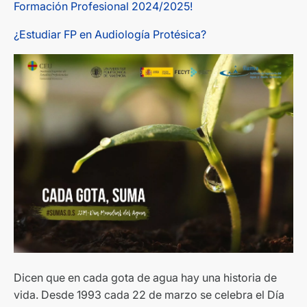
Formación Profesional 2024/2025!
¿Estudiar FP en Audiología Protésica?
Dicen que en cada gota de agua hay una historia de
vida. Desde 1993 cada 22 de marzo se celebra el Día