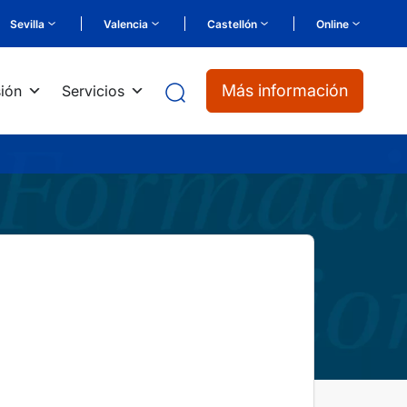
Sevilla
Valencia
Castellón
Online
Más información
ión
Servicios