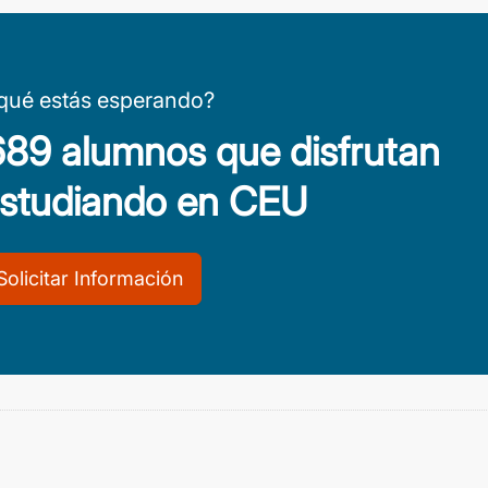
qué estás esperando?
.689 alumnos que disfrutan
estudiando en CEU
Solicitar Información