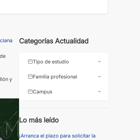
Categorías Actualidad
ciana
 de
Tipo de estudio
Familia profesional
llón y
Campus
Lo más leído
¡Arranca el plazo para solicitar la