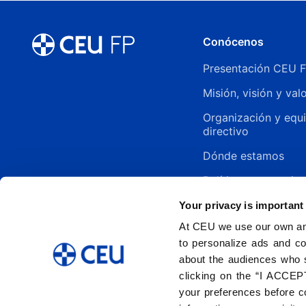
Conócenos
Presentación CEU 
Misión, visión y val
Organización y equ
directivo
Dónde estamos
Política y normativa
Your privacy is important
At CEU we use our own and
to personalize ads and co
about the audiences who 
clicking on the “I ACCEPT
your preferences before co