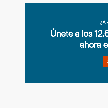
¿A 
Únete a los 12
ahora 