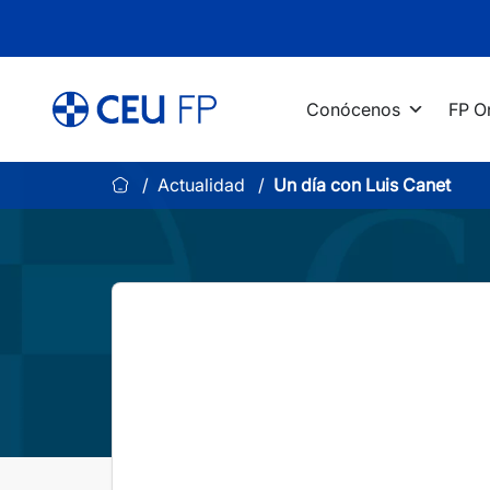
Saltar
al
contenido
Conócenos
FP O
Actualidad
Un día con Luis Canet