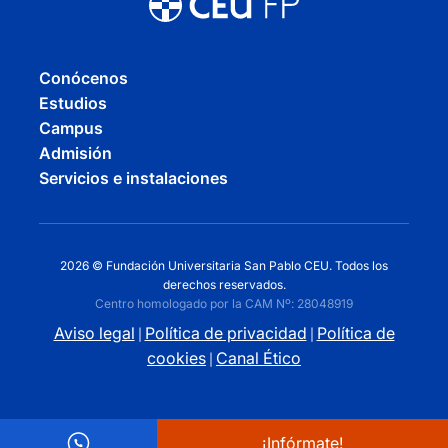
Conócenos
Estudios
Campus
Admisión
Servicios e instalaciones
2026 © Fundación Universitaria San Pablo CEU. Todos los
derechos reservados.
Centro homologado por la CAM Nº: 28048919
Aviso legal
Política de privacidad
Política de
|
|
cookies
Canal Ético
|
¡Infórmate!