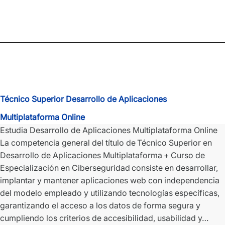
Imagen
para
el
Diagnóstico
y
Medicina
Nuclear
Online
Técnico Superior Desarrollo de Aplicaciones
Multiplataforma Online
Estudia Desarrollo de Aplicaciones Multiplataforma Online
La competencia general del título de Técnico Superior en
Desarrollo de Aplicaciones Multiplataforma + Curso de
Especialización en Ciberseguridad consiste en desarrollar,
implantar y mantener aplicaciones web con independencia
del modelo empleado y utilizando tecnologías específicas,
garantizando el acceso a los datos de forma segura y
cumpliendo los criterios de accesibilidad, usabilidad y…