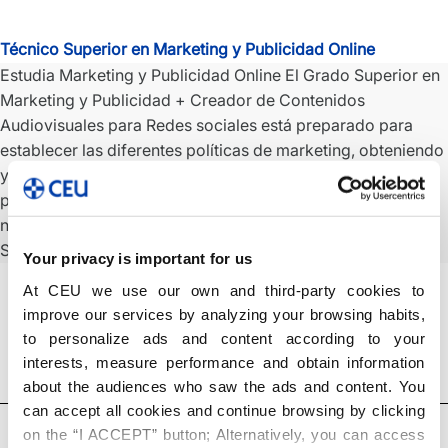
Técnico Superior en Marketing y Publicidad Online
Estudia Marketing y Publicidad Online El Grado Superior en
Marketing y Publicidad + Creador de Contenidos
Audiovisuales para Redes sociales está preparado para
establecer las diferentes políticas de marketing, obteniendo
y valorando la información sobre la definición de
productos, precio y competidores tanto en el mercado
nacional como internacional. Detalles sobre este curso
Técnico
Solicita información…
Seguir leyendo
Your privacy is important for us
Superior
At CEU we use our own and third-party cookies to
en
improve our services by analyzing your browsing habits,
Marketing
to personalize ads and content according to your
y
interests, measure performance and obtain information
Publicidad
about the audiences who saw the ads and content. You
Online
can accept all cookies and continue browsing by clicking
on the “I ACCEPT” button; Alternatively, you can access