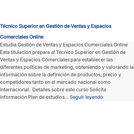
Técnico Superior en Gestión de Ventas y Espacios
Comerciales Online
Estudia Gestión de Ventas y Espacios Comerciales Online
Esta titulación prepara al Técnico Superior en Gestión de
Ventas y Espacios Comerciales para establecer las
diferentes políticas de marketing, obteniendo y valorando la
información sobre la definición de productos, precio y
competidores tanto en el mercado nacional como
internacional. Detalles sobre este curso Solicita
Técnico
información Plan de estudios…
Seguir leyendo
Superior
en
Gestión
de