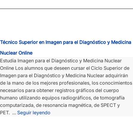
Ventas
y
Espacios
Comerciales
Online
Técnico Superior en Imagen para el Diagnóstico y Medicina
Nuclear Online
Estudia Imagen para el Diagnóstico y Medicina Nuclear
Online Los alumnos que deseen cursar el Ciclo Superior de
Imagen para el Diagnóstico y Medicina Nuclear adquirirán
de la mano de los mejores profesionales, los conocimientos
necesarios para obtener registros gráficos del cuerpo
humano utilizando equipos radiográficos, de tomografía
computarizada, de resonancia magnética, de SPECT y
Técnico
PET. …
Seguir leyendo
Superior
en