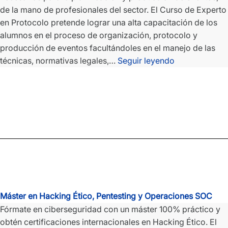
de la mano de profesionales del sector. El Curso de Experto
en Protocolo pretende lograr una alta capacitación de los
alumnos en el proceso de organización, protocolo y
producción de eventos facultándoles en el manejo de las
Experto
técnicas, normativas legales,…
Seguir leyendo
en
Dirección
de
Protocolo
y
Relaciones
Institucionales
Online
Máster en Hacking Ético, Pentesting y Operaciones SOC
Fórmate en ciberseguridad con un máster 100% práctico y
obtén certificaciones internacionales en Hacking Ético. El