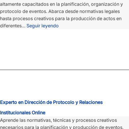
altamente capacitados en la planificación, organización y
protocolo de eventos. Abarca desde normativas legales
hasta procesos creativos para la producción de actos en
Experto
diferentes…
Seguir leyendo
en
Dirección
de
Protocolo
y
Relaciones
Institucionales
Experto en Dirección de Protocolo y Relaciones
Institucionales Online
Aprende las normativas, técnicas y procesos creativos
necesarios para la planificación y producción de eventos,