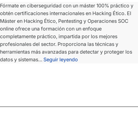
Fórmate en ciberseguridad con un máster 100% práctico y
obtén certificaciones internacionales en Hacking Ético. El
Máster en Hacking Ético, Pentesting y Operaciones SOC
online ofrece una formación con un enfoque
completamente práctico, impartida por los mejores
profesionales del sector. Proporciona las técnicas y
herramientas más avanzadas para detectar y proteger los
Máster
datos y sistemas…
Seguir leyendo
en
Hacking
Ético,
Pentesting
y
Operaciones
SOC
Online