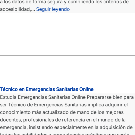
a los datos de forma segura y cumpliendo los criterios de
Técnico
accesibilidad,…
Seguir leyendo
Superior
en
Desarrollo
de
Aplicaciones
Web
Online
Técnico en Emergencias Sanitarias Online
Estudia Emergencias Sanitarias Online Prepararse bien para
ser Técnico de Emergencias Sanitarias implica adquirir el
conocimiento más actualizado de mano de los mejores
docentes, profesionales de referencia en el mundo de la
emergencia, insistiendo especialmente en la adquisición de
todas las habilidades y competencias prácticas que serán