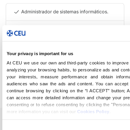
Administrador de sistemas informáticos.
Técnico en ciberseguridad.
Gestor de redes y comunicaciones.
Your privacy is important for us
At CEU we use our own and third-party cookies to improve 
Especialista en soporte técnico IT.
analyzing your browsing habits, to personalize ads and cont
your interests, measure performance and obtain inform
Consultor en infraestructura tecnológica.
audiences who saw the ads and content. You can accept 
continue browsing by clicking on the “I ACCEPT” button; Al
can access more detailed information and change your pre
consenting or to refuse consenting by clicking the "Personal
more information you can visit our
Cookies Policy
.