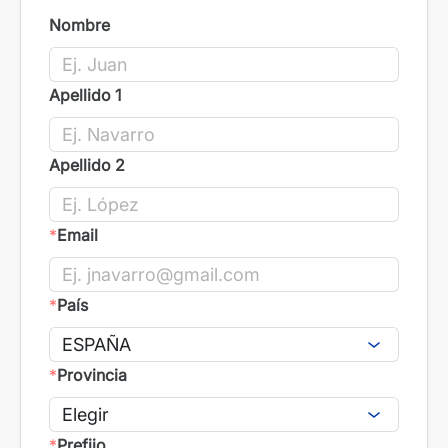
Nombre
Apellido 1
Apellido 2
*
Email
*
País
*
Provincia
*
Prefijo