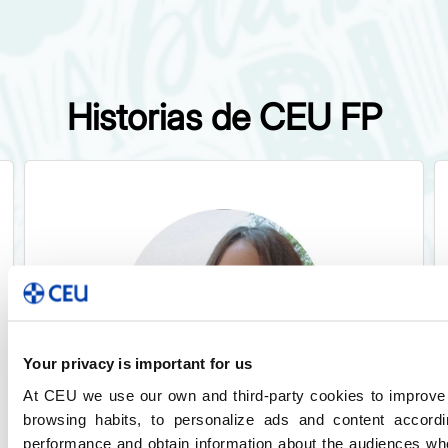
Historias de CEU FP
Your privacy is important for us
At CEU we use our own and third-party cookies to improve 
browsing habits, to personalize ads and content accordi
Sheila Rodríguez
performance and obtain information about the audiences wh