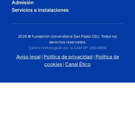
Admisión
Servicios e instalaciones
2026 © Fundación Universitaria San Pablo CEU. Todos los
derechos reservados.
Centro homologado por la CAM Nº: 28048919
Aviso legal
Política de privacidad
Política de
|
|
cookies
Canal Ético
|