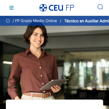
Saltar
al
contenido
FP Grado Medio Online
Técnico en Auxiliar Admi