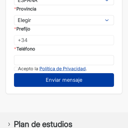
*
Provincia
*
Prefijo
*
Teléfono
Acepto la
Política de Privacidad
.
Plan de estudios