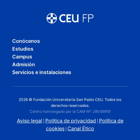
Conócenos
Estudios
Campus
Admisión
Servicios e instalaciones
2026 © Fundación Universitaria San Pablo CEU. Todos los
derechos reservados.
Centro homologado por la CAM Nº: 28048919
Aviso legal
Política de privacidad
Política de
|
|
cookies
Canal Ético
|