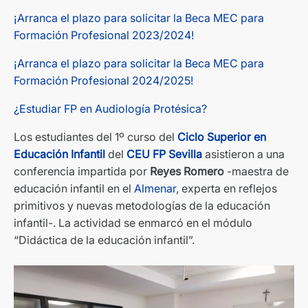
¡Arranca el plazo para solicitar la Beca MEC para
Formación Profesional 2023/2024!
¡Arranca el plazo para solicitar la Beca MEC para
Formación Profesional 2024/2025!
¿Estudiar FP en Audiología Protésica?
Los estudiantes del 1º curso del
Ciclo Superior en
Educación Infanti
l
del
CEU FP Sevill
a
asistieron a una
conferencia impartida por
Reyes Romero
-maestra de
educación infantil en el
Almena
r
, experta en reflejos
primitivos y nuevas metodologías de la educación
infantil-. La actividad se enmarcó en el módulo
“Didáctica de la educación infantil”.