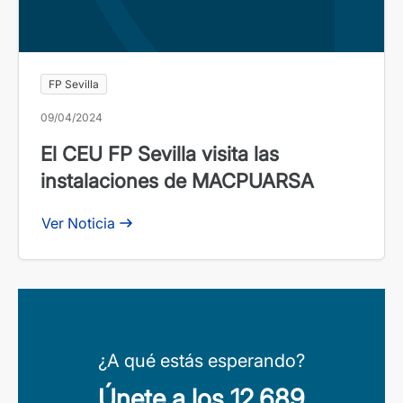
FP Sevilla
09/04/2024
El CEU FP Sevilla visita las
instalaciones de MACPUARSA
Ver Noticia
¿A qué estás esperando?
Únete a los 12.689