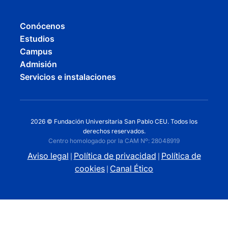
Conócenos
Estudios
Campus
Admisión
Servicios e instalaciones
2026 © Fundación Universitaria San Pablo CEU. Todos los
derechos reservados.
Centro homologado por la CAM Nº: 28048919
Aviso legal
Política de privacidad
Política de
|
|
cookies
Canal Ético
|