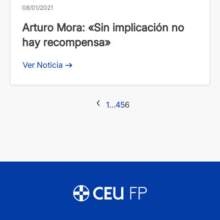
08/01/2021
Arturo Mora: «Sin implicación no
hay recompensa»
Ver Noticia
1
…
4
5
6