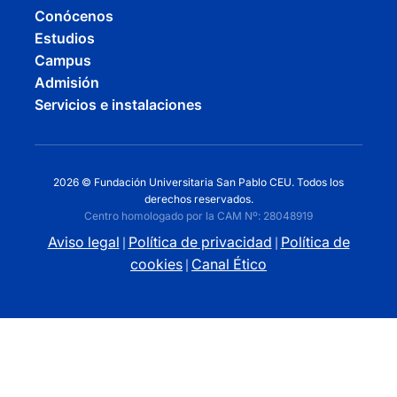
Conócenos
Estudios
Campus
Admisión
Servicios e instalaciones
2026 © Fundación Universitaria San Pablo CEU. Todos los
derechos reservados.
Centro homologado por la CAM Nº: 28048919
Aviso legal
Política de privacidad
Política de
|
|
cookies
Canal Ético
|