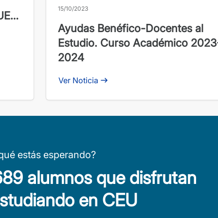
15/10/2023
PUE
Ayudas Benéfico-Docentes al
Estudio. Curso Académico 2023
2024
Ver Noticia
qué estás esperando?
.689 alumnos que disfrutan
estudiando en CEU