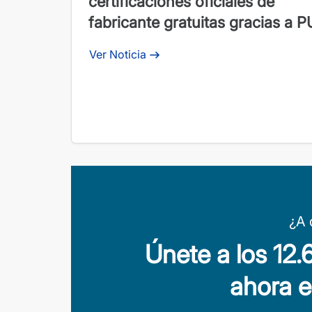
certificaciones oficiales de
fabricante gratuitas gracias a 
Academy
Ver Noticia
¿A 
Únete a los 12
ahora 