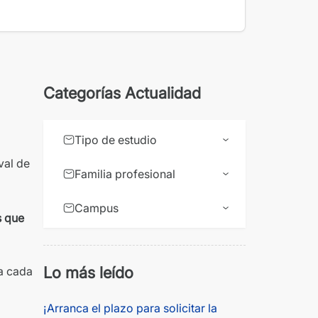
Categorías Actualidad
Tipo de estudio
val de
Familia profesional
Campus
s que
Lo más leído
a cada
¡Arranca el plazo para solicitar la