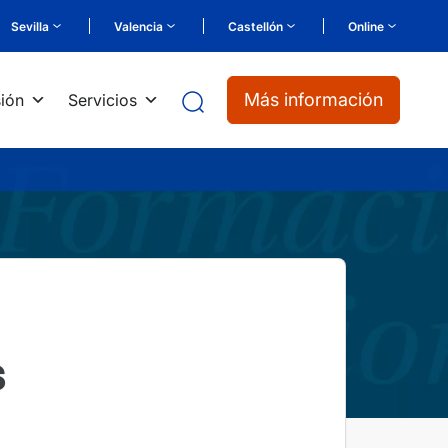
Sevilla
Valencia
Castellón
Online
Más información
ión
Servicios
s