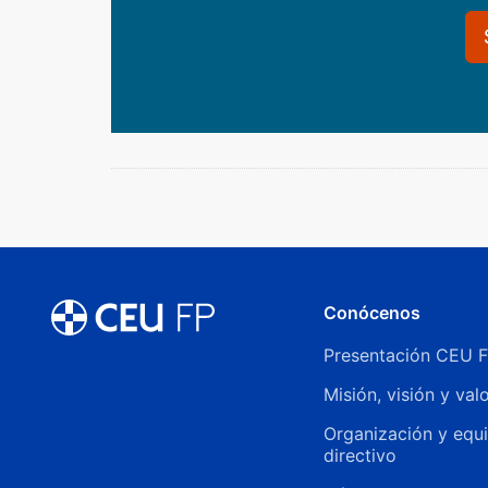
Conócenos
Presentación CEU 
Misión, visión y val
Organización y equ
directivo