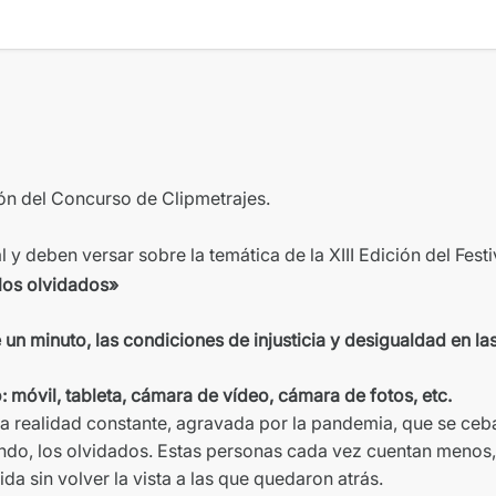
ón del C
oncurso
de C
lipmetrajes
.
y deben versar sobre la temática de la XIII Edición del Festi
los olvidados»
e un minuto, las condiciones de injusticia y desigualdad en la
 móvil, tableta, cámara de vídeo, cámara de fotos, etc.
na realidad constante, agravada por la pandemia, que se ceb
do, los olvidados. Estas personas cada vez cuentan menos,
a sin volver la vista a las que quedaron atrás.