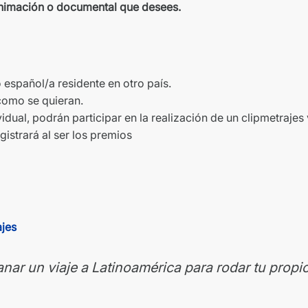
animación o documental que desees.
español/a residente en otro país.
como se quieran.
vidual, podrán participar en la realización de un clipmetrajes 
istrará al ser los premios
ganar un viaje a Latinoamérica para rodar tu propi