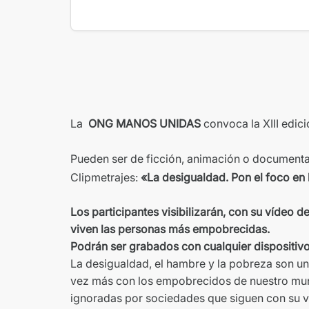
La
ONG
MANOS
UNIDAS
convoca la XIII edici
Pueden ser de ficción, animación o documental 
Clipmetrajes:
«La desigualdad. Pon el foco en 
Los participantes visibilizarán, con su vídeo d
viven las personas más empobrecidas.
Podrán ser grabados con cualquier dispositivo:
La desigualdad, el hambre y la pobreza son u
vez más con los empobrecidos de nuestro mun
ignoradas por sociedades que siguen con su vid