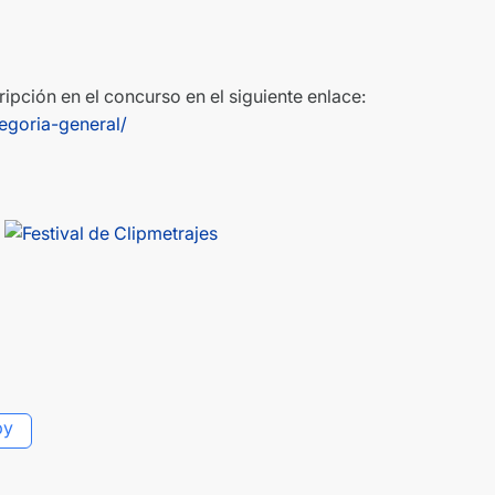
ripción en el concurso en el siguiente enlace:
egoria-general/
py