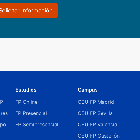
Solicitar Información
Estudios
Campus
FP
FP Online
CEU FP Madrid
ores
FP Presencial
CEU FP Sevilla
ipo
FP Semipresencial
CEU FP Valencia
CEU FP Castellón