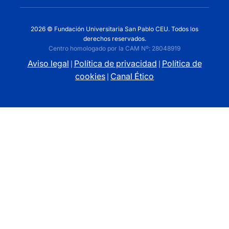
2026 © Fundación Universitaria San Pablo CEU. Todos los
derechos reservados.
Centro homologado por la CAM Nº: 28048919
Aviso legal
Política de privacidad
Política de
|
|
cookies
Canal Ético
|