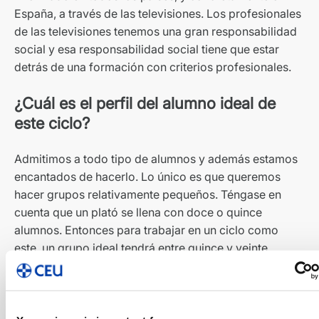
España, a través de las televisiones. Los profesionales
de las televisiones tenemos una gran responsabilidad
social y esa responsabilidad social tiene que estar
detrás de una formación con criterios profesionales.
¿Cuál es el perfil del alumno ideal de
este ciclo?
Admitimos a todo tipo de alumnos y además estamos
encantados de hacerlo. Lo único es que queremos
hacer grupos relativamente pequeños. Téngase en
cuenta que un plató se llena con doce o quince
alumnos. Entonces para trabajar en un ciclo como
este, un grupo ideal tendrá entre quince y veinte
alumnos, no más. Son grupos relativamente pequeños,
pero que se nutren unos a otros para que de alguna
manera haya una concatenación de trabajos que