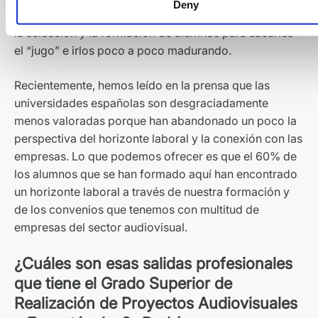
Deny
de alguna manera lo ponemos también en el “bote” de
la selección y la formación de alumnos para sacarles
el “jugo” e irlos poco a poco madurando.
Recientemente, hemos leído en la prensa que las
universidades españolas son desgraciadamente
menos valoradas porque han abandonado un poco la
perspectiva del horizonte laboral y la conexión con las
empresas. Lo que podemos ofrecer es que el 60% de
los alumnos que se han formado aquí han encontrado
un horizonte laboral a través de nuestra formación y
de los convenios que tenemos con multitud de
empresas del sector audiovisual.
¿Cuáles son esas salidas profesionales
que tiene el Grado Superior de
Realización de Proyectos Audiovisuales