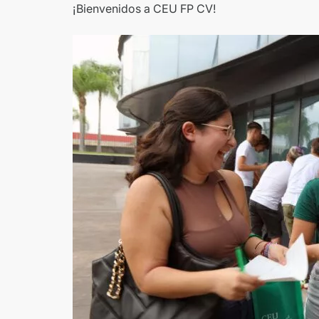
¡Bienvenidos a CEU FP CV!