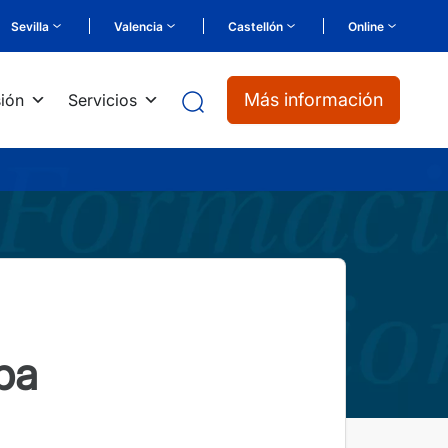
Sevilla
Valencia
Castellón
Online
Más información
ión
Servicios
pa