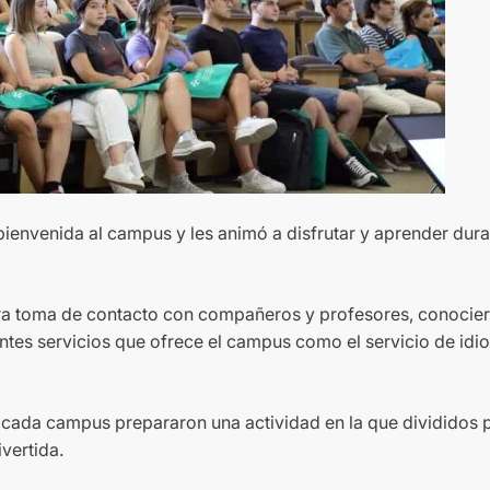
 bienvenida al campus y les animó a disfrutar y aprender dura
ra toma de contacto con compañeros y profesores, conocier
entes servicios que ofrece el campus como el servicio de idi
de cada campus prepararon una actividad en la que divididos p
vertida.