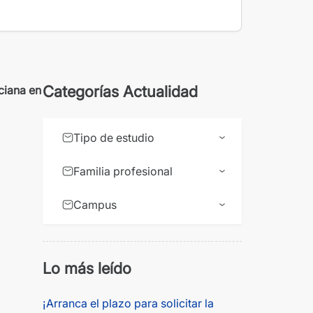
Categorías Actualidad
ciana en
Tipo de estudio
Familia profesional
Campus
Lo más leído
¡Arranca el plazo para solicitar la