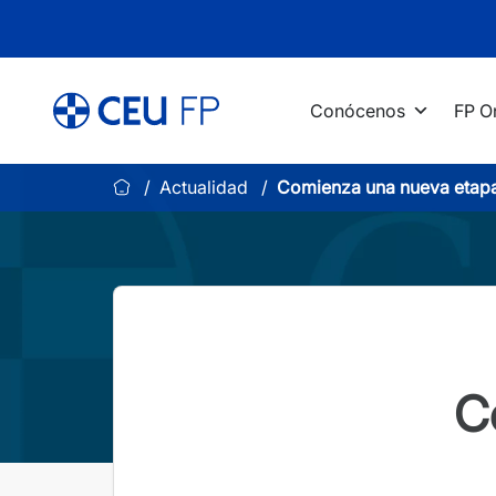
Saltar
al
contenido
Conócenos
FP O
Actualidad
Comienza una nueva etap
C