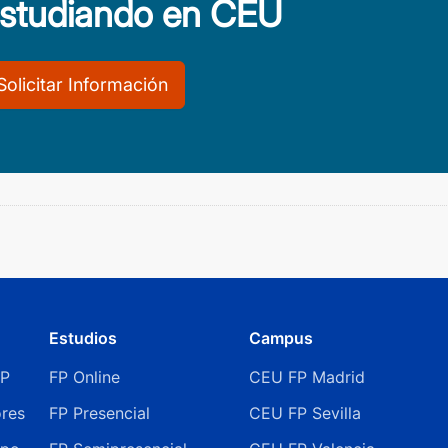
estudiando en CEU
Solicitar Información
Estudios
Campus
FP
FP Online
CEU FP Madrid
ores
FP Presencial
CEU FP Sevilla