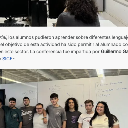
ial
, los alumnos pudieron aprender sobre diferentes lenguaj
l objetivo de esta actividad ha sido permitir al alumnado c
 este sector. La conferencia fue impartida por
Guillermo Ga
n
SIC
E
-.