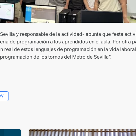
evilla y responsable de la actividad- apunta que “esta acti
ria de programación a los aprendidos en el aula. Por otra pa
n real de estos lenguajes de programación en la vida laboral
programación de los tornos del Metro de Sevilla”.
py