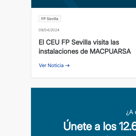
FP Sevilla
09/04/2024
El CEU FP Sevilla visita las
instalaciones de MACPUARSA
Ver Noticia
¿A 
Únete a los 12