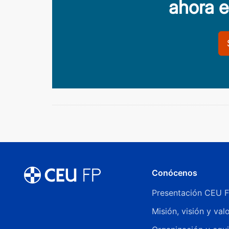
ahora 
Conócenos
Presentación CEU 
Misión, visión y val