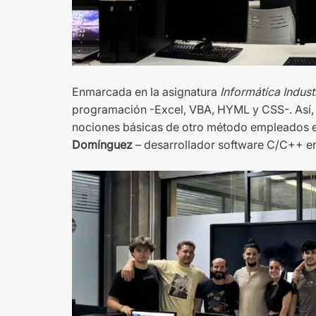
Enmarcada en la asignatura
Informática Industr
programación -Excel, VBA, HYML y CSS-. Así, e
nociones básicas de otro método empleados en
Domínguez
– desarrollador software C/C++ e