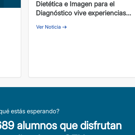
Dietética e Imagen para el
Diagnóstico vive experiencias
profesionales reales
Ver Noticia
qué estás esperando?
.689 alumnos que disfrutan