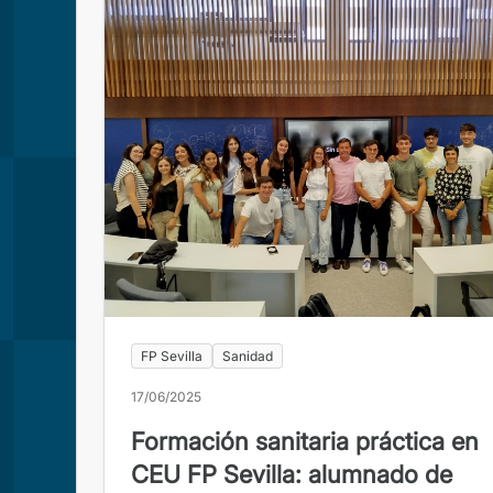
FP Sevilla
Sanidad
17/06/2025
Formación sanitaria práctica en
CEU FP Sevilla: alumnado de