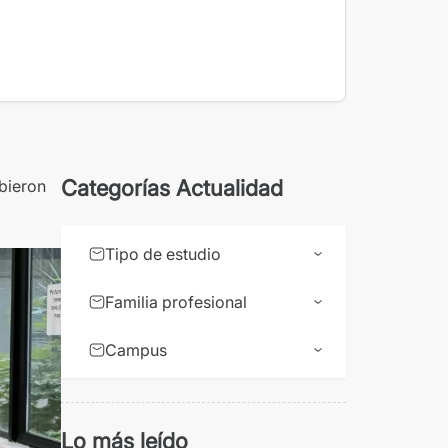
Categorías Actualidad
bieron
Tipo de estudio
Familia profesional
Campus
Lo más leído