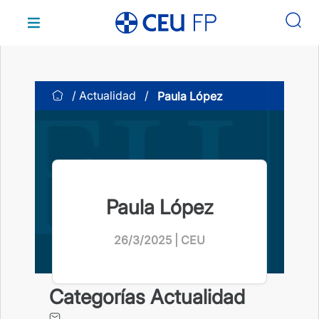
Saltar
al
contenido
Actualidad
Paula López
Paula López
26/3/2025 | CEU
Categorías Actualidad