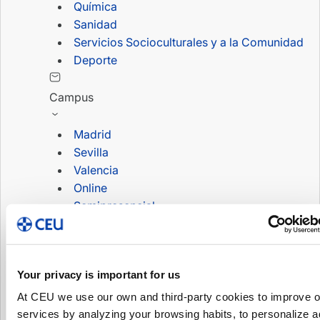
Química
Sanidad
Servicios Socioculturales y a la Comunidad
Deporte
Campus
Madrid
Sevilla
Valencia
Online
Semipresencial
Lo más leído
¡Arranca el plazo para solicitar la Beca MEC
Your privacy is important for us
para Formación Profesional 2023/2024!
¡Arranca el plazo para solicitar la Beca MEC
At CEU we use our own and third-party cookies to improve o
services by analyzing your browsing habits, to personalize a
para Formación Profesional 2024/2025!