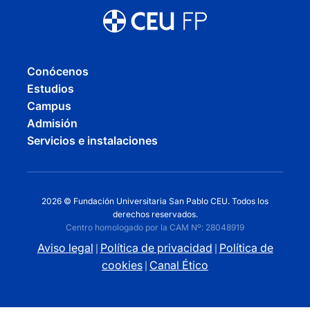
Conócenos
Estudios
Campus
Admisión
Servicios e instalaciones
2026 © Fundación Universitaria San Pablo CEU. Todos los
derechos reservados.
Centro homologado por la CAM Nº: 28048919
Aviso legal
Política de privacidad
Política de
|
|
cookies
Canal Ético
|