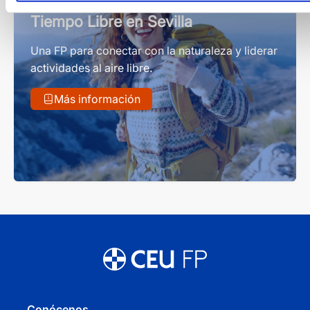
Técnico en Guía Natural y de
Tiempo Libre en Sevilla
Una FP para conectar con la naturaleza y liderar
actividades al aire libre.
Más información
Conócenos