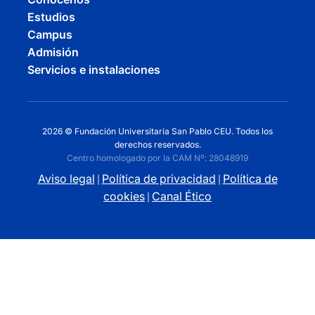
Estudios
Campus
Admisión
Servicios e instalaciones
2026 © Fundación Universitaria San Pablo CEU. Todos los
derechos reservados.
Centro homologado por la CAM Nº: 28048919
Aviso legal
Política de privacidad
Política de
|
|
cookies
Canal Ético
|