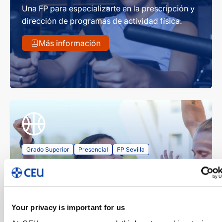
Una FP para especializarte en la prescripción y
dirección de programas de actividad física.
Más información
Grado Superior
Presencial
FP Sevilla
Técnico Superior en Enseñanza y
Animación Sociodeportiva en
Sevilla
Your privacy is important for us
Una FP para especializarte en la dinamización y