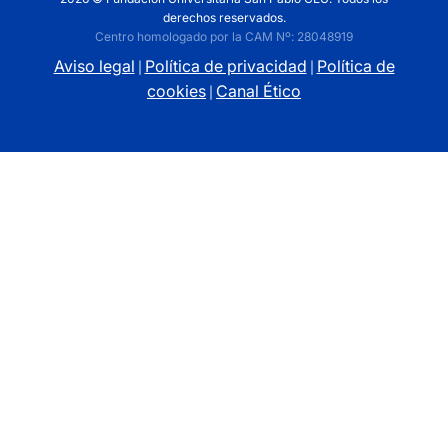
derechos reservados.
Centro homologado por la CAM Nº: 28048919
Aviso legal
Política de privacidad
Política de
|
|
cookies
Canal Ético
|