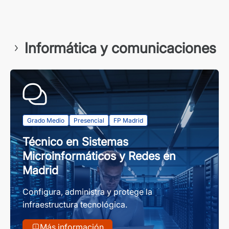
Informática y comunicaciones
Grado Medio
Presencial
FP Madrid
Técnico en Sistemas
Microinformáticos y Redes en
Madrid
Configura, administra y protege la
infraestructura tecnológica.
Más información