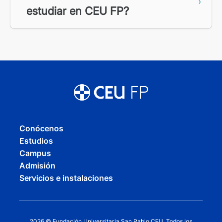
estudiar en CEU FP?
Conócenos
Estudios
Campus
Admisión
Servicios e instalaciones
2026 © Fundación Universitaria San Pablo CEU. Todos los